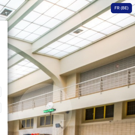
FR (BE)